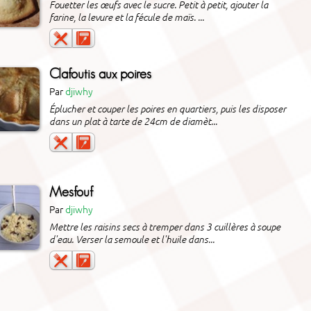
Fouetter les œufs avec le sucre. Petit à petit, ajouter la
farine, la levure et la fécule de maïs. ...
Clafoutis aux poires
Par
djiwhy
Éplucher et couper les poires en quartiers, puis les disposer
dans un plat à tarte de 24cm de diamèt...
Mesfouf
Par
djiwhy
Mettre les raisins secs à tremper dans 3 cuillères à soupe
d'eau. Verser la semoule et l'huile dans...