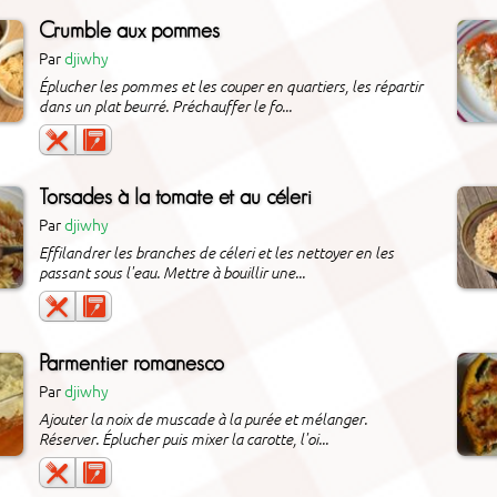
Crumble aux pommes
Par
djiwhy
Éplucher les pommes et les couper en quartiers, les répartir
dans un plat beurré. Préchauffer le fo...
Torsades à la tomate et au céleri
Par
djiwhy
Effilandrer les branches de céleri et les nettoyer en les
passant sous l'eau. Mettre à bouillir une...
Parmentier romanesco
Par
djiwhy
Ajouter la noix de muscade à la purée et mélanger.
Réserver. Éplucher puis mixer la carotte, l'oi...