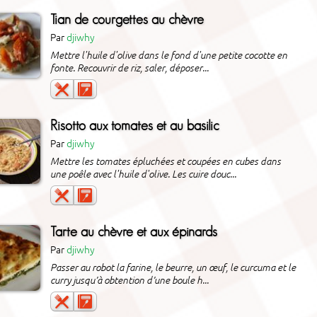
Tian de courgettes au chèvre
Par
djiwhy
Mettre l'huile d'olive dans le fond d'une petite cocotte en
fonte. Recouvrir de riz, saler, déposer...
Risotto aux tomates et au basilic
Par
djiwhy
Mettre les tomates épluchées et coupées en cubes dans
une poêle avec l'huile d'olive. Les cuire douc...
Tarte au chèvre et aux épinards
Par
djiwhy
Passer au robot la farine, le beurre, un œuf, le curcuma et le
curry jusqu’à obtention d’une boule h...