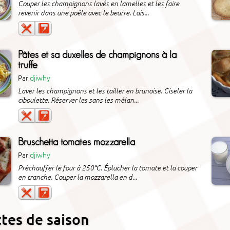
Couper les champignons lavés en lamelles et les faire
revenir dans une poêle avec le beurre. Lais...
Pâtes et sa duxelles de champignons à la
truffe
Par
djiwhy
Laver les champignons et les tailler en brunoise. Ciseler la
ciboulette. Réserver les sans les mélan...
Bruschetta tomates mozzarella
Par
djiwhy
Préchauffer le four à 250°C. Éplucher la tomate et la couper
en tranche. Couper la mozzarella en d...
tes de saison