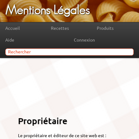
Mentions Légales
Accueil
Recettes
Produits
Aide
Connexion
Propriétaire
Le propriétaire et éditeur de ce site web est :