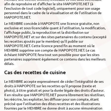
afin de reproduire et d’afficher le site MAPOPOTE.NET (à
l’exclusion de tout code logiciel), uniquement pour son usage
personnel dans le cadre de la visualisation et de l’utilisation de
MAPOPOTE.NET.
Le MEMBRE concède à MAPOPOTE une licence gratuite, non
exclusive et sous-licenciable quant à l'utilisation, la modification,
l'affichage public, la reproduction et la distribution sur
MAPOPOTE.NET et sur des sites partenaires du contenu (excepté
les recettes ajoutés par le membre) qu’il publie sur
MAPOPOTE.NET. Cette licence prend fin au moment où le
MEMBRE supprime son compte de MAPOPOTE.NET. Le cas
échéant MAPOPOTE fera tout son possible pour que les sites
partenaires suppriment également ce contenu dans les meilleurs
délais.
Cas des recettes de cuisine
Le MEMBRE accepte expressément de céder l’intégralité de ses
droits à MAPOPOTE sur les recettes qu’il propose (texte et
photo), à titre gratuit et pour la durée légale des droits d’auteur.
Il en résulte que MAPOPOTE.NET pourra librement les réutiliser,
les réécrire, les exploiter, les diffuser pour son compte, étant
précisé que l'utilisation des dites recettes et des illustrations
fournies par le MEMBRE ne donne droit à aucune rémunération