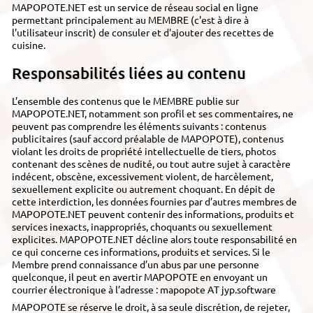
MAPOPOTE.NET est un service de réseau social en ligne
permettant principalement au MEMBRE (c'est à dire à
l'utilisateur inscrit) de consuler et d'ajouter des recettes de
cuisine.
Responsabilités liées au contenu
L’ensemble des contenus que le MEMBRE publie sur
MAPOPOTE.NET, notamment son profil et ses commentaires, ne
peuvent pas comprendre les éléments suivants : contenus
publicitaires (sauf accord préalable de MAPOPOTE), contenus
violant les droits de propriété intellectuelle de tiers, photos
contenant des scènes de nudité, ou tout autre sujet à caractère
indécent, obscène, excessivement violent, de harcèlement,
sexuellement explicite ou autrement choquant. En dépit de
cette interdiction, les données fournies par d’autres membres de
MAPOPOTE.NET peuvent contenir des informations, produits et
services inexacts, inappropriés, choquants ou sexuellement
explicites. MAPOPOTE.NET décline alors toute responsabilité en
ce qui concerne ces informations, produits et services. Si le
Membre prend connaissance d’un abus par une personne
quelconque, il peut en avertir MAPOPOTE en envoyant un
courrier électronique à l’adresse : mapopote AT jyp.software
MAPOPOTE se réserve le droit, à sa seule discrétion, de rejeter,