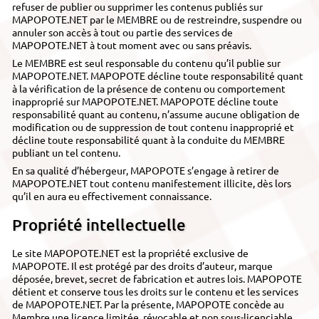
refuser de publier ou supprimer les contenus publiés sur
MAPOPOTE.NET par le MEMBRE ou de restreindre, suspendre ou
annuler son accès à tout ou partie des services de
MAPOPOTE.NET à tout moment avec ou sans préavis.
Le MEMBRE est seul responsable du contenu qu’il publie sur
MAPOPOTE.NET. MAPOPOTE décline toute responsabilité quant
à la vérification de la présence de contenu ou comportement
inapproprié sur MAPOPOTE.NET. MAPOPOTE décline toute
responsabilité quant au contenu, n’assume aucune obligation de
modification ou de suppression de tout contenu inapproprié et
décline toute responsabilité quant à la conduite du MEMBRE
publiant un tel contenu.
En sa qualité d’hébergeur, MAPOPOTE s’engage à retirer de
MAPOPOTE.NET tout contenu manifestement illicite, dès lors
qu’il en aura eu effectivement connaissance.
Propriété intellectuelle
Le site MAPOPOTE.NET est la propriété exclusive de
MAPOPOTE. Il est protégé par des droits d’auteur, marque
déposée, brevet, secret de fabrication et autres lois. MAPOPOTE
détient et conserve tous les droits sur le contenu et les services
de MAPOPOTE.NET. Par la présente, MAPOPOTE concède au
Membre une licence limitée, révocable et non sous-licenciable