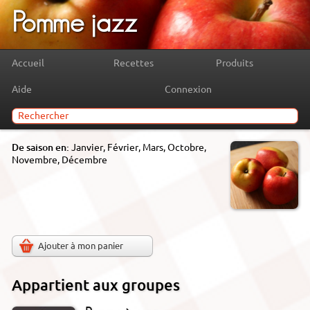
Pomme jazz
Accueil
Recettes
Produits
Aide
Connexion
De saison en:
Janvier, Février, Mars, Octobre,
Novembre, Décembre
Ajouter à mon panier
Appartient aux groupes