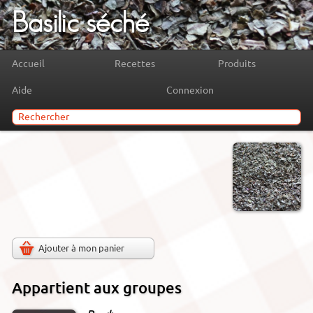
Basilic séché
Accueil
Recettes
Produits
Aide
Connexion
Ajouter à mon panier
Appartient aux groupes