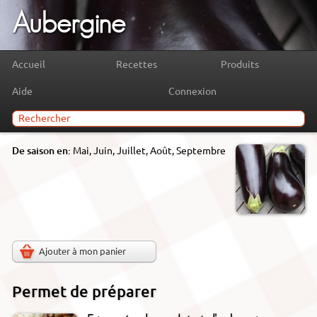
Aubergine
Accueil
Recettes
Produits
Aide
Connexion
De saison en:
Mai, Juin, Juillet, Août, Septembre
Ajouter à mon panier
Permet de préparer