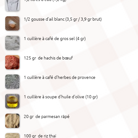
1/2 gousse d'ail blanc (3,5 gr / 3,9 gr brut)
1 cuillère à café de gros sel (4 gr)
125 gr de hachis de bœuf
1 cuillère à café d'herbes de provence
1 cuillère à soupe d'huile d'olive (10 gr)
20 gr de parmesan râpé
100 gr de riz thaï