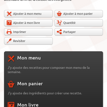
Ajouter à mon menu
Ajouter à mon panier
Ajouter à mon livre
Quantité
Imprimer
Partager
Revisiter
Mon menu
J'y ajoute des recettes pour composer mon menu de la
semaine.
Mon panier
J'y ajoute des ingrédients pour créer une recette.
Mon livre