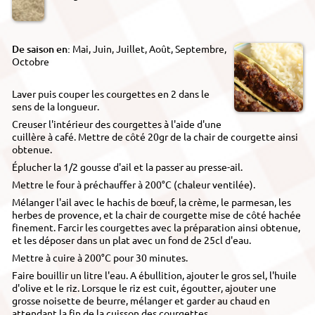
De saison en:
Mai, Juin, Juillet, Août, Septembre,
Octobre
Laver puis couper les courgettes en 2 dans le
sens de la longueur.
Creuser l'intérieur des courgettes à l'aide d'une
cuillère à café. Mettre de côté 20gr de la chair de courgette ainsi
obtenue.
Éplucher la 1/2 gousse d'ail et la passer au presse-ail.
Mettre le four à préchauffer à 200°C (chaleur ventilée).
Mélanger l'ail avec le hachis de bœuf, la crème, le parmesan, les
herbes de provence, et la chair de courgette mise de côté hachée
finement. Farcir les courgettes avec la préparation ainsi obtenue,
et les déposer dans un plat avec un fond de 25cl d'eau.
Mettre à cuire à 200°C pour 30 minutes.
Faire bouillir un litre l'eau. A ébullition, ajouter le gros sel, l'huile
d'olive et le riz. Lorsque le riz est cuit, égoutter, ajouter une
grosse noisette de beurre, mélanger et garder au chaud en
attendant la fin de la cuisson des courgettes.