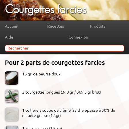
Courgettes farcies
Accueil
Recettes
Produits
Aide
Connexion
Pour 2 parts de courgettes farcies
16 gr de beurre doux
2 courgettes longues (340 gr / 369,6 gr brut)
1 cuillère à soupe de crème fraîche épaisse à 30% de
matière grasse (12 gr)
1,2 litres d'eau (1,2 kg)