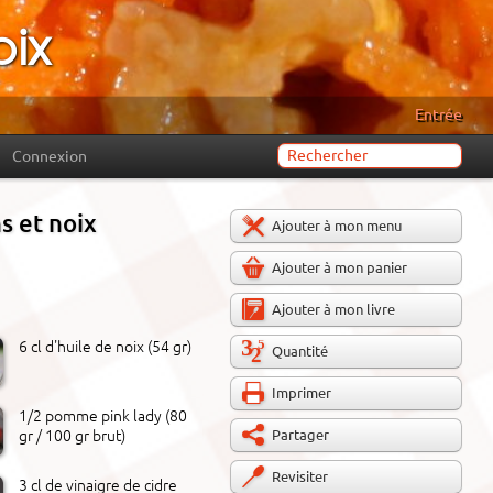
oix
Entrée
Connexion
s et noix
Ajouter à mon menu
Ajouter à mon panier
Ajouter à mon livre
6 cl d'huile de noix (54 gr)
Quantité
Imprimer
1/2 pomme pink lady (80
Partager
gr / 100 gr brut)
Revisiter
3 cl de vinaigre de cidre