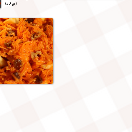
(30 gr)