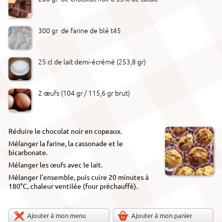
300 gr de farine de blé t45
25 cl de lait demi-écrémé (253,8 gr)
2 œufs (104 gr / 115,6 gr brut)
Réduire le chocolat noir en copeaux.
Mélanger la farine, la cassonade et le
bicarbonate.
Mélanger les œufs avec le lait.
Mélanger l'ensemble, puis cuire 20 minutes à
180°C, chaleur ventilée (four préchauffé).
Ajouter à mon menu
Ajouter à mon panier