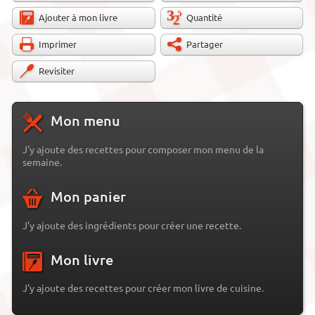
Ajouter à mon livre
Quantité
Imprimer
Partager
Revisiter
Mon menu
J'y ajoute des recettes pour composer mon menu de la
semaine.
Mon panier
J'y ajoute des ingrédients pour créer une recette.
Mon livre
J'y ajoute des recettes pour créer mon livre de cuisine.