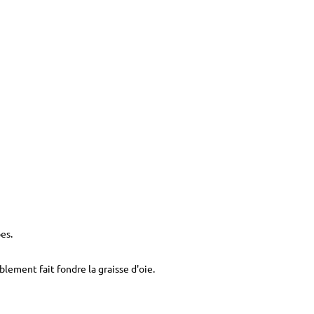
es.
blement fait fondre la graisse d'oie.