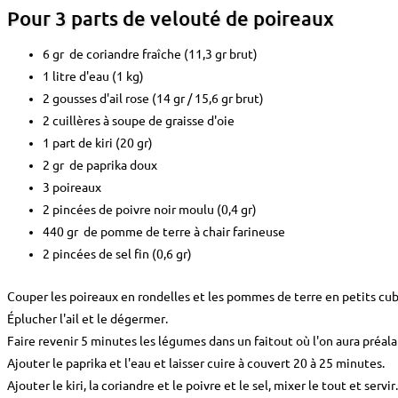
Pour 3 parts de velouté de poireaux
6 gr de coriandre fraîche (11,3 gr brut)
1 litre d'eau (1 kg)
2 gousses d'ail rose (14 gr / 15,6 gr brut)
2 cuillères à soupe de graisse d'oie
1 part de kiri (20 gr)
2 gr de paprika doux
3 poireaux
2 pincées de poivre noir moulu (0,4 gr)
440 gr de pomme de terre à chair farineuse
2 pincées de sel fin (0,6 gr)
Couper les poireaux en rondelles et les pommes de terre en petits cub
Éplucher l'ail et le dégermer.
Faire revenir 5 minutes les légumes dans un faitout où l'on aura préala
Ajouter le paprika et l'eau et laisser cuire à couvert 20 à 25 minutes.
Ajouter le kiri, la coriandre et le poivre et le sel, mixer le tout et servir.