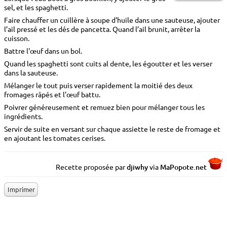
sel, et les spaghetti.
Faire chauffer un cuillère à soupe d'huile dans une sauteuse, ajouter
l’ail pressé et les dés de pancetta. Quand l’ail brunit, arrêter la
cuisson.
Battre l'œuf dans un bol.
Quand les spaghetti sont cuits al dente, les égoutter et les verser
dans la sauteuse.
Mélanger le tout puis verser rapidement la moitié des deux
fromages râpés et l'œuf battu.
Poivrer généreusement et remuez bien pour mélanger tous les
ingrédients.
Servir de suite en versant sur chaque assiette le reste de fromage et
en ajoutant les tomates cerises.
Recette proposée par
djiwhy
via
MaP
o
p
o
te.net
Imprimer