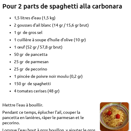
Pour 2 parts de spaghetti alla carbonara
1,5 litres d'eau (1,5 kg)
2 gousses d'ail blanc (14 gr / 15,6 gr brut)
1 gr de gros sel
1 cuillère à soupe d'huile d'olive (10 gr)
1 œuf (52 gr / 57,8 gr brut)
50 gr de pancetta
25 gr de parmesan
25 gr de pecorino
1 pincée de poivre noir moulu (0,2 gr)
150 gr de spaghetti
4 tomates cerises (48 gr)
Mettre l'eau à bouillir.
Pendant ce temps, éplucher l’ail, couper la
pancetta en lanières, râper le parmesan et le
pecorino.
Lorsque l'eau bout à gros bouillon, y ajouter le gros