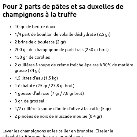
Pour 2 parts de pâtes et sa duxelles de
champignons à la truffe
10 gr de beurre doux
1/4 part de bouillon de volaille déshydraté (2,5 gr)
2 brins de ciboulette (2 gr)
200 gr de champignon de paris frais (250 gr brut)
150 gr de corolles
2 cuillères à soupe de crème fraîche épaisse à 30% de matière
grasse (24 gr)
1,5 litres d'eau (1,5 kg)
1 échalote (25 gr / 27,8 gr brut)
1 gousse d'ail rose (7 gr / 7,8 gr brut)
3 gr de gros sel
1/2 cuillère à soupe d'huile d'olive à la truffe (5 gr)
2 pincées de noix de muscade moulue (0,4 gr)
Laver les champignons et les tailler en brunoise. Ciseler la
ciboulette. Réserver les sans les mélanger.