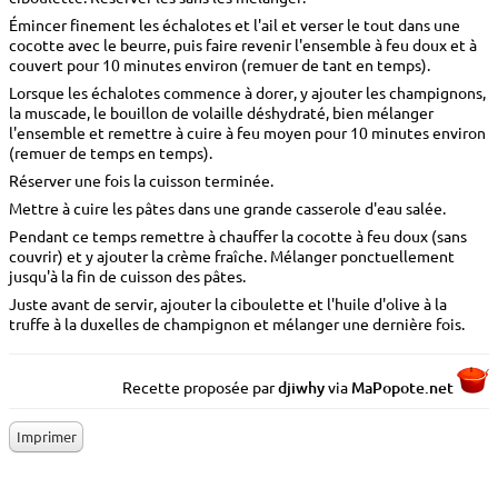
Émincer finement les échalotes et l'ail et verser le tout dans une
cocotte avec le beurre, puis faire revenir l'ensemble à feu doux et à
couvert pour 10 minutes environ (remuer de tant en temps).
Lorsque les échalotes commence à dorer, y ajouter les champignons,
la muscade, le bouillon de volaille déshydraté, bien mélanger
l'ensemble et remettre à cuire à feu moyen pour 10 minutes environ
(remuer de temps en temps).
Réserver une fois la cuisson terminée.
Mettre à cuire les pâtes dans une grande casserole d'eau salée.
Pendant ce temps remettre à chauffer la cocotte à feu doux (sans
couvrir) et y ajouter la crème fraîche. Mélanger ponctuellement
jusqu'à la fin de cuisson des pâtes.
Juste avant de servir, ajouter la ciboulette et l'huile d'olive à la
truffe à la duxelles de champignon et mélanger une dernière fois.
Recette proposée par
djiwhy
via
MaP
o
p
o
te.net
Imprimer