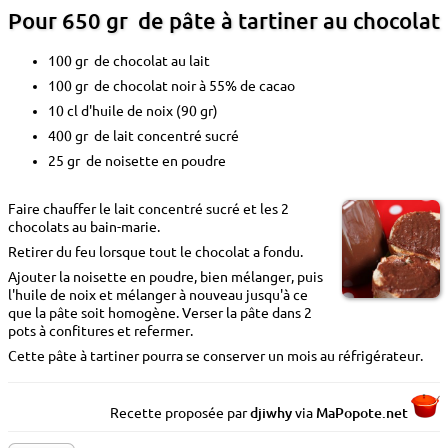
Pour 650 gr de pâte à tartiner au chocolat
100 gr de chocolat au lait
100 gr de chocolat noir à 55% de cacao
10 cl d'huile de noix (90 gr)
400 gr de lait concentré sucré
25 gr de noisette en poudre
Faire chauffer le lait concentré sucré et les 2
chocolats au bain-marie.
Retirer du feu lorsque tout le chocolat a fondu.
Ajouter la noisette en poudre, bien mélanger, puis
l'huile de noix et mélanger à nouveau jusqu'à ce
que la pâte soit homogène. Verser la pâte dans 2
pots à confitures et refermer.
Cette pâte à tartiner pourra se conserver un mois au réfrigérateur.
Recette proposée par
djiwhy
via
MaP
o
p
o
te.net