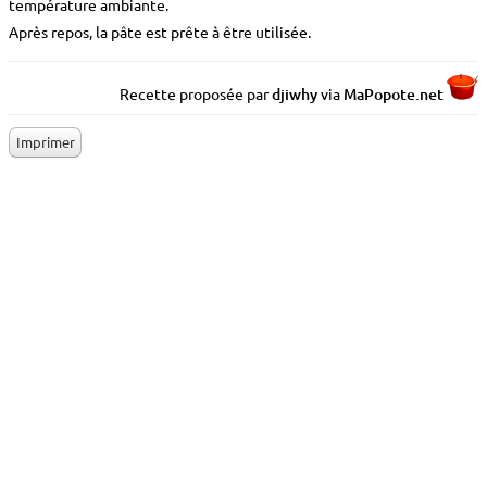
température ambiante.
Après repos, la pâte est prête à être utilisée.
Recette proposée par
djiwhy
via
MaP
o
p
o
te.net
Imprimer