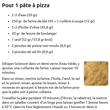
Pour 1 pâte à pizza
2 cl d'eau (20 gr)
250 gr de farine de blé t45 + 1 cuillère à soupe (12 gr)
5 cl d'huile d'olive (45,8 gr)
20 gr de levure de boulanger
1 œuf (52 gr / 57,8 gr brut)
2 pincées de poivre noir moulu (0,4 gr)
3 pincées de sel fin (0,9 gr)
Délayer la levure dans un demi verre d'eau tiède, y
ajouter une cuillerée de farine. Laisser reposer 10
minutes.
Dans un mixer, mettre la farine, l'huile, l'œuf, le sel
et le poivre; mixer, ajouter le levain, mixer à
nouveau en ajoutant si besoin est de la farine pour
que la pâte soit à peine collante.
Travailler la pâte pendant 10 minutes (l'étirer, la rabattre), la mettre
dans un saladier couvert d'un linge puis laisser gonfler 1 bonne heure
à 50 °C (dans le four légèrement chaud) ou 3 heures et demi à