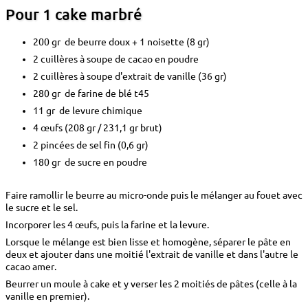
Pour 1 cake marbré
200 gr de beurre doux + 1 noisette (8 gr)
2 cuillères à soupe de cacao en poudre
2 cuillères à soupe d'extrait de vanille (36 gr)
280 gr de farine de blé t45
11 gr de levure chimique
4 œufs (208 gr / 231,1 gr brut)
2 pincées de sel fin (0,6 gr)
180 gr de sucre en poudre
Faire ramollir le beurre au micro-onde puis le mélanger au fouet avec
le sucre et le sel.
Incorporer les 4 œufs, puis la farine et la levure.
Lorsque le mélange est bien lisse et homogène, séparer le pâte en
deux et ajouter dans une moitié l'extrait de vanille et dans l'autre le
cacao amer.
Beurrer un moule à cake et y verser les 2 moitiés de pâtes (celle à la
vanille en premier).