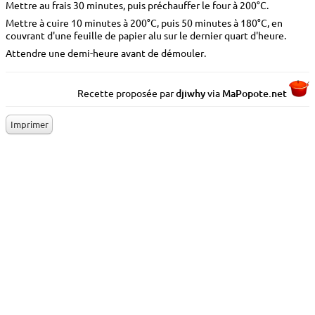
Mettre au frais 30 minutes, puis préchauffer le four à 200°C.
Mettre à cuire 10 minutes à 200°C, puis 50 minutes à 180°C, en
couvrant d'une feuille de papier alu sur le dernier quart d'heure.
Attendre une demi-heure avant de démouler.
Recette proposée par
djiwhy
via
MaP
o
p
o
te.net
Imprimer